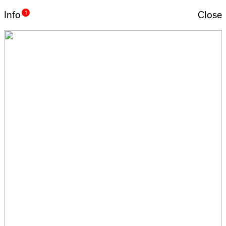
Info
Close
Fons Hickmann